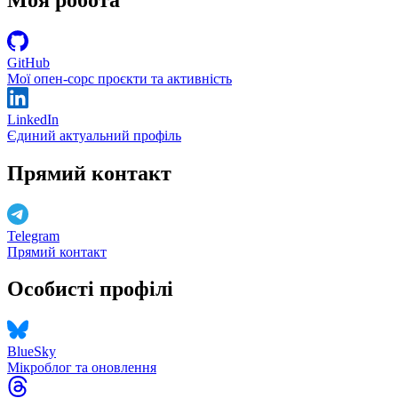
GitHub
Мої опен-сорс проєкти та активність
LinkedIn
Єдиний актуальний профіль
Прямий контакт
Telegram
Прямий контакт
Особисті профілі
BlueSky
Мікроблог та оновлення